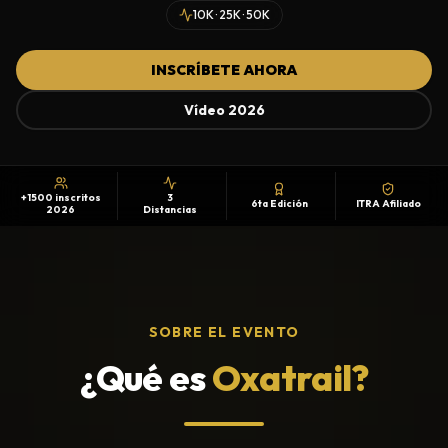
10K · 25K · 50K
INSCRÍBETE AHORA
Vídeo 2026
+1500 inscritos
3
6ta Edición
ITRA Afiliado
2026
Distancias
SOBRE EL EVENTO
¿Qué es
Oxatrail?