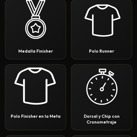
Medalla Finisher
Polo Runner
Polo Finisher en la Meta
Dorsal y Chip con
Cronometraje