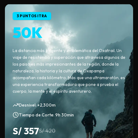
3 PUNTOS ITRA
50K
La distancia más exigente y emblemática del Oxatrail. Un
viaje de resistencia y superación que atraviesa algunos de
los paisajes más impresionantes de la región, donde la
naturaleza, la historia y la cultura de Oxapampa
acompañan cada kilómetro. Más que una ultramaratón, es
una experiencia transformadora que pone a prueba el
cuerpo, la mente y el espíritu aventurero.
Desnivel: +2,300m
Tiempo de Corte: 9h 30min
S/
357
S/
420