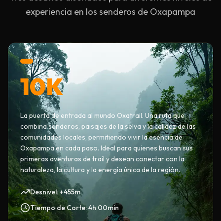
experiencia en los senderos de Oxapampa
10K
La puerta de entrada al mundo Oxatrail. Una ruta que
combina senderos, paisajes de la selva y la calidez de las
comunidades locales, permitiendo vivir la esencia de
Oxapampa en cada paso. Ideal para quienes buscan sus
primeras aventuras de trail y desean conectar con la
naturaleza, la cultura y la energía única de la región.
Desnivel: +455m
Tiempo de Corte: 4h 00min