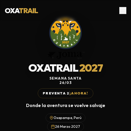
OXA
TRAIL
OXATRAIL
2027
SEMANA SANTA
26/03
PREVENTA 2
¡AHORA!
Donde la aventura se vuelve salvaje
Oxapampa, Perú
26 Marzo 2027